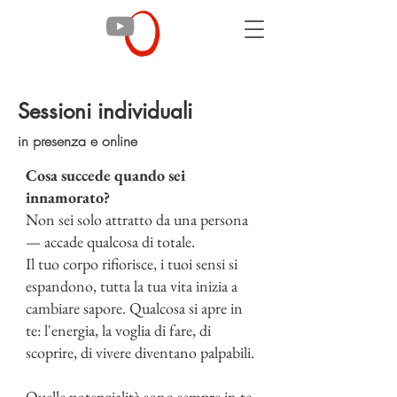
Sessioni individuali
in presenza e online
Cosa succede quando sei
innamorato?
Non sei solo attratto da una persona
— accade qualcosa di totale.
Il tuo corpo rifiorisce, i tuoi sensi si
espandono, tutta la tua vita inizia a
cambiare sapore. Qualcosa si apre in
te: l'energia, la voglia di fare, di
scoprire, di vivere diventano palpabili.
Quelle potenzialità sono sempre in te.