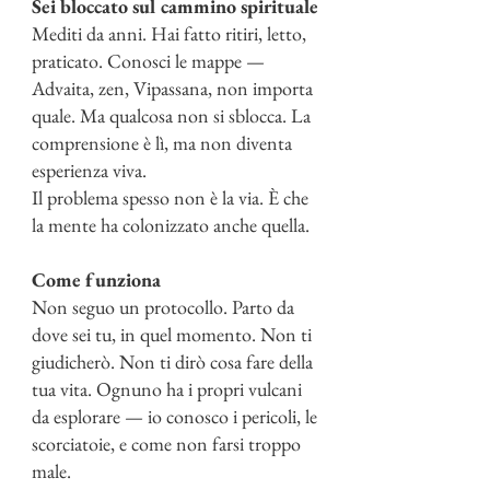
Sei bloccato sul cammino spirituale
Mediti da anni. Hai fatto ritiri, letto,
praticato. Conosci le mappe —
Advaita, zen, Vipassana, non importa
quale. Ma qualcosa non si sblocca. La
comprensione è lì, ma non diventa
esperienza viva.
Il problema spesso non è la via. È che
la mente ha colonizzato anche quella.
Come funziona
Non seguo un protocollo. Parto da
dove sei tu, in quel momento. Non ti
giudicherò. Non ti dirò cosa fare della
tua vita. Ognuno ha i propri vulcani
da esplorare — io conosco i pericoli, le
scorciatoie, e come non farsi troppo
male.