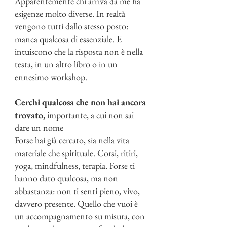
Apparentemente chi arriva da me ha
esigenze molto diverse. In realtà
vengono tutti dallo stesso posto:
manca qualcosa di essenziale. E
intuiscono che la risposta non è nella
testa, in un altro libro o in un
ennesimo workshop.
Cerchi qualcosa che non hai ancora
trovato,
importante, a cui non sai
dare un nome
Forse hai già cercato, sia nella vita
materiale che spirituale. Corsi, ritiri,
yoga, mindfulness, terapia. Forse ti
hanno dato qualcosa, ma non
abbastanza: non ti senti pieno, vivo,
davvero presente. Quello che vuoi è
un accompagnamento su misura, con