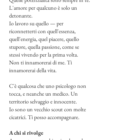
L'amore per qualcuno è solo un
detonante.
Io lavoro su quello — per
riconnetterti con quell'essenza,
quell'energia, quel piacere, quello
stupore, quella passione, come se
stessi vivendo per la prima volta.
Non ti innamorerai di me. Ti
innamorerai della vita.
C'è qualcosa che uno psicologo non
tocca, e neanche un medico. Un
territorio selvaggio e innocente.
Io sono un vecchio scout con molte
cicatrici. Ti posso accompagnare.
A chi si rivolge