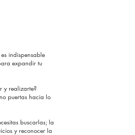
es indispensable
para expandir tu
r y realizarte?
ino puertas hacia lo
cesitas buscarlas; la
icios y reconocer la