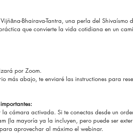
l Vijñāna-Bhairava-Tantra, una perla del Shivaísmo
ráctica que convierte la vida cotidiana en un cam
alizará por Zoom.
io más abajo, te enviaré las instructiones para res
importantes:
r la cámara activada. Si te conectas desde un ord
 (la mayoría ya la incluyen, pero puede ser exter
 para aprovechar al máximo el webinar.