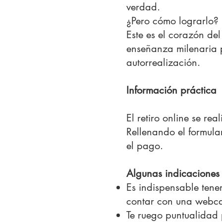
verdad.
¿Pero cómo lograrlo?
Este es el corazón de
enseñanza milenaria p
autorrealización.
Información práctica
El retiro online se re
Rellenando el formular
el pago.
Algunas indicaciones 
Es indispensable tene
contar con una webcam
Te ruego puntualidad