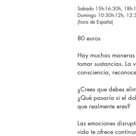
Sabado 15h-16:30h, 18h-
Domingo 10:30h-12h, 12:
(hora de España)
80 euros
Hay muchas maneras d
tomar sustancias. La 
consciencia, reconocer
¿Crees que debes elimi
¿Qué pasaría si el dol
que realmente eres?
Las emociones disrupt
vida te ofrece contin