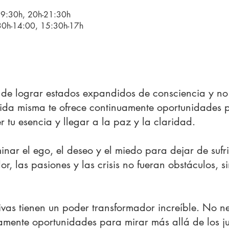
19:30h, 20h-21:30h
30h-14:00, 15:30h-17h
e lograr estados expandidos de consciencia y no 
vida misma te ofrece continuamente oportunidades 
 tu esencia y llegar a la paz y la claridad.
nar el ego, el deseo y el miedo para dejar de sufri
or, las pasiones y las crisis no fueran obstáculos, s
ivas tienen un poder transformador increíble. No ne
uamente oportunidades para mirar más allá de los ju