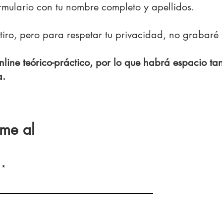
ormulario con tu nombre completo y apellidos.
tiro, pero para respetar tu privacidad, no grabaré
online teórico-práctico, por lo que habrá espacio t
a.
me al