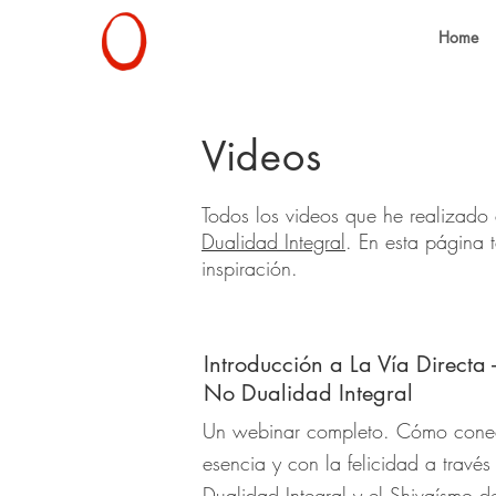
Home
Videos
Todos los videos que he realizado 
Dualidad Integral
. En esta página 
inspiración.
Introducción a La Vía Directa -
No Dualidad Integral
Un webinar completo. Cómo conec
esencia y con la felicidad a travé
Dualidad Integral y el Shivaísmo d