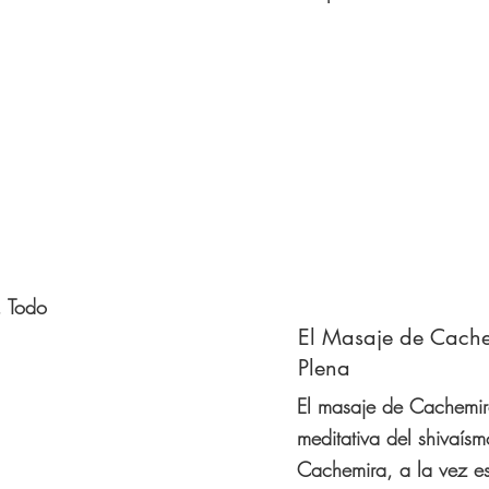
. Todo
El Masaje de Cache
Plena
El masaje de Cachemir
meditativa del shivaísm
Cachemira, a la vez es