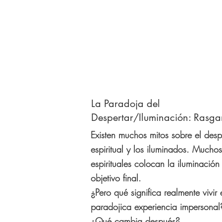
La Paradoja del
Despertar/Iluminación: Rasgar
Existen muchos mitos sobre el desp
espiritual y los iluminados. Mucho
espirituales colocan la iluminació
objetivo final.
¿Pero qué significa realmente vivir 
paradojica experiencia impersonal
¿Qué cambia después?