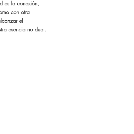
ad es la conexión,
omo con otra
lcanzar el
tra esencia no dual.