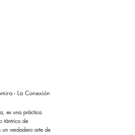
mira - La Conexión
a, es una práctica
o tántrico de
 un verdadero arte de